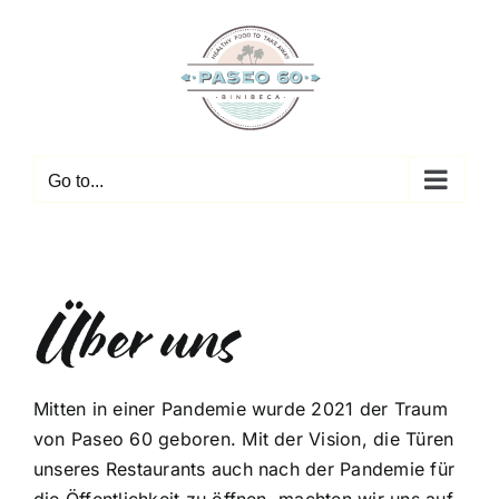
Zum
Inhalt
springen
Go to...
Über uns
Mitten in einer Pandemie wurde 2021 der Traum
von Paseo 60 geboren. Mit der Vision, die Türen
unseres Restaurants auch nach der Pandemie für