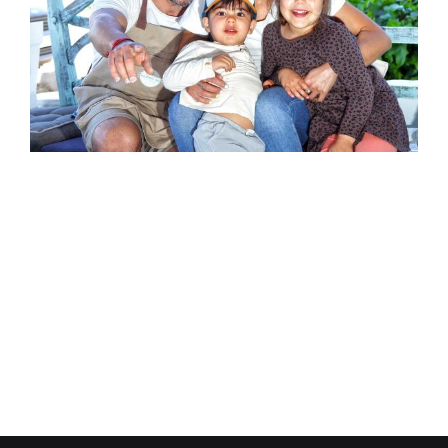
Polski
Русский
Italiano
Français