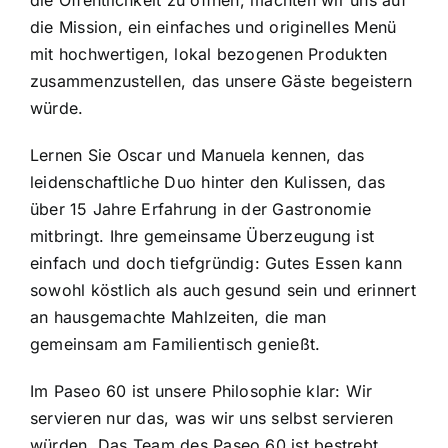
die Öffentlichkeit zu öffnen, machten wir uns auf
die Mission, ein einfaches und originelles Menü
mit hochwertigen, lokal bezogenen Produkten
zusammenzustellen, das unsere Gäste begeistern
würde.
Lernen Sie Oscar und Manuela kennen, das
leidenschaftliche Duo hinter den Kulissen, das
über 15 Jahre Erfahrung in der Gastronomie
mitbringt. Ihre gemeinsame Überzeugung ist
einfach und doch tiefgründig: Gutes Essen kann
sowohl köstlich als auch gesund sein und erinnert
an hausgemachte Mahlzeiten, die man
gemeinsam am Familientisch genießt.
Im Paseo 60 ist unsere Philosophie klar: Wir
servieren nur das, was wir uns selbst servieren
würden. Das Team des Paseo 60 ist bestrebt,