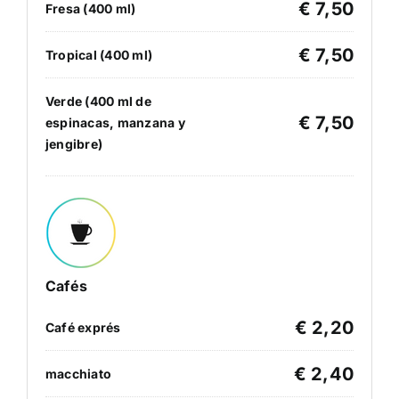
€ 7,50
Fresa (400 ml)
€ 7,50
Tropical (400 ml)
Verde (400 ml de
€ 7,50
espinacas, manzana y
jengibre)
Cafés
€ 2,20
Café exprés
€ 2,40
macchiato