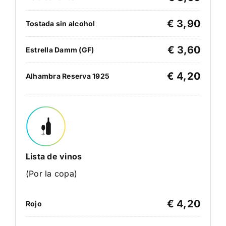
€ 3,90
Tostada sin alcohol
€ 3,60
Estrella Damm (GF)
€ 4,20
Alhambra Reserva 1925
Lista de vinos
(Por la copa)
€ 4,20
Rojo