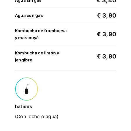
€ 3,40
Agua sin gas
€ 3,90
Agua con gas
Kombucha de frambuesa
€ 3,90
y maracuyá
Kombucha de limón y
€ 3,90
jengibre
batidos
(Con leche o agua)