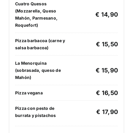
Cuatro Quesos
(Mozzarella, Queso
€ 14,90
Mahón, Parmesano,
Roquefort)
Pizza barbacoa (carne y
€ 15,50
salsa barbacoa)
La Menorquina
€ 15,90
(sobrasada, queso de
Mahón)
€ 16,50
Pizza vegana
Pizza con pesto de
€ 17,90
burrata y pistachos