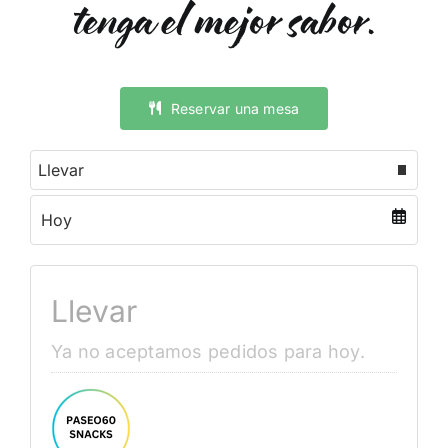
tenga el mejor sabor.
Reservar una mesa
Seleccionar menú
Fecha
Llevar
Ya no aceptamos pedidos para hoy.