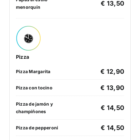
€ 13,50
menorquín
Pizza
€ 12,90
Pizza Margarita
€ 13,90
Pizza con tocino
Pizza de jamón y
€ 14,50
champiñones
€ 14,50
Pizza de pepperoni