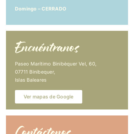
Domingo – CERRADO
Encuéntranos
Paseo Marítimo Binibèquer Vel, 60,
07711 Binibequer,
Islas Baleares
Ver mapas de Google
Contáctenos