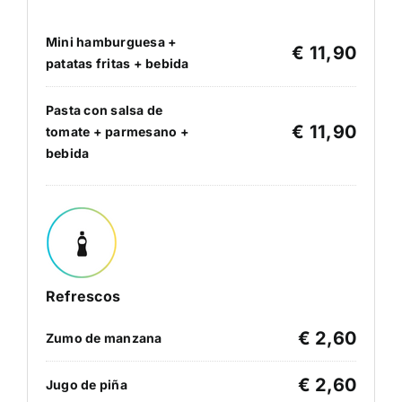
Mini hamburguesa +
€ 11,90
patatas fritas + bebida
Pasta con salsa de
€ 11,90
tomate + parmesano +
bebida
Refrescos
€ 2,60
Zumo de manzana
€ 2,60
Jugo de piña