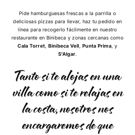
Pide hamburguesas frescas a la parrilla o
deliciosas pizzas para llevar, haz tu pedido en
línea para recogerlo fácilmente en nuestro
restaurante en Binibeca y zonas cercanas como
Cala Torret
,
Binibeca Vell
,
Punta Prima
, y
S'Algar
.
Tanto si te alojas en una
villa como si te relajas en
la costa, nosotros nos
encargaremos de que