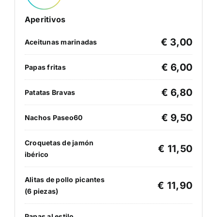
Aperitivos
€ 3,00
Aceitunas marinadas
€ 6,00
Papas fritas
€ 6,80
Patatas Bravas
€ 9,50
Nachos Paseo60
Croquetas de jamón
€ 11,50
ibérico
Alitas de pollo picantes
€ 11,90
(6 piezas)
Papas al estilo