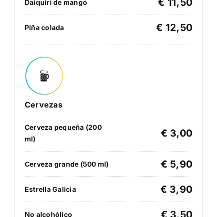
€ 11,50
Daiquirí de mango
€ 12,50
Piña colada
Cervezas
Cerveza pequeña (200
€ 3,00
ml)
€ 5,90
Cerveza grande (500 ml)
€ 3,90
Estrella Galicia
€ 3,50
No alcohólico