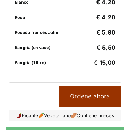
€ 4,20
Blanco
€ 4,20
Rosa
€ 5,90
Rosado francés Jolie
€ 5,50
Sangría (en vaso)
€ 15,00
Sangría (1 litro)
Ordene ahora
Picante
Vegetariano
Contiene nueces